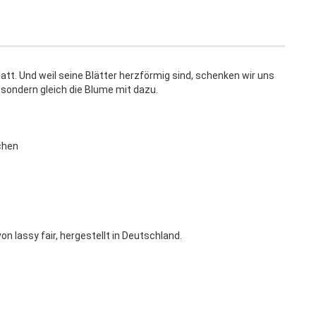
latt. Und weil seine Blätter herzförmig sind, schenken wir uns
sondern gleich die Blume mit dazu.
chen
n lassy fair, hergestellt in Deutschland.