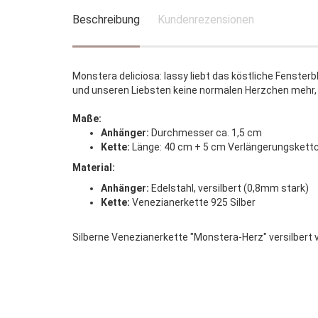
Beschreibung
Kundenrezensionen
Monstera deliciosa: lassy liebt das köstliche Fensterb
und unseren Liebsten keine normalen Herzchen mehr, 
Maße:
Anhänger:
Durchmesser ca. 1,5 cm
Kette:
Länge: 40 cm + 5 cm Verlängerungskett
Material:
Anhänger:
Edelstahl, versilbert (0,8mm stark)
Kette:
Venezianerkette 925 Silber
Silberne Venezianerkette "Monstera-Herz" versilbert vo