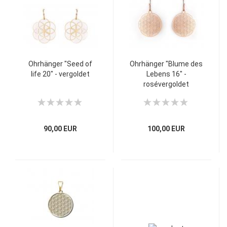
Ohrhänger "Seed of
Ohrhänger "Blume des
life 20" - vergoldet
Lebens 16" -
rosévergoldet
90,00 EUR
100,00 EUR