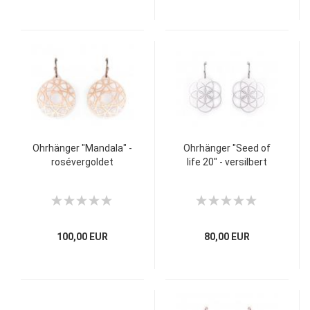
Ohrhänger "Mandala" -
Ohrhänger "Seed of
rosévergoldet
life 20" - versilbert
100,00 EUR
80,00 EUR