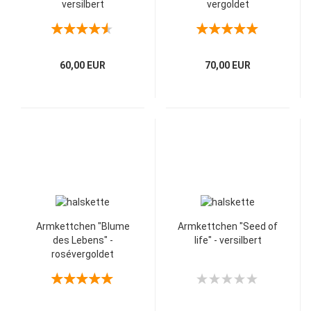
versilbert
vergoldet
60,00 EUR
70,00 EUR
Armkettchen "Blume
Armkettchen "Seed of
des Lebens" -
life" - versilbert
rosévergoldet