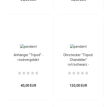
Anhänger "Tripod" -
Ohrstecker "Tripod-
rosévergoldet
Chandelier"
rot/schwarz -
vergoldet
40,00 EUR
120,00 EUR