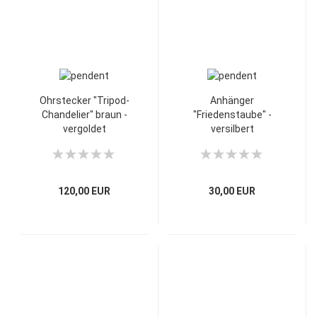
Ohrstecker "Tripod-
Anhänger
Chandelier" braun -
"Friedenstaube" -
vergoldet
versilbert
120,00 EUR
30,00 EUR