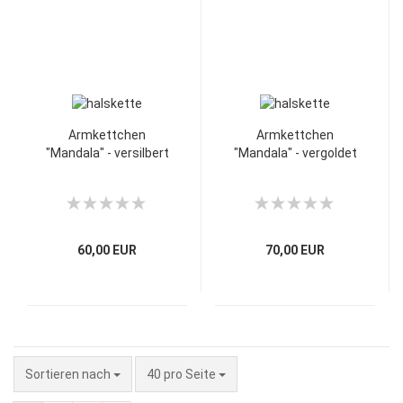
Armkettchen
Armkettchen
"Mandala" - versilbert
"Mandala" - vergoldet
60,00 EUR
70,00 EUR
Sortieren nach
40 pro Seite