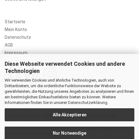
Startseite
Mein Konto
Datenschutz
AGB
Impressum
Diese Webseite verwendet Cookies und andere
Technologien
Wir verwenden Cookies und ähnliche Technologien, auch von
Drittanbietern, um die ordentliche Funktionsweise der Website zu
gewährleisten, die Nutzung unseres Angebotes zu analysieren und Ihnen
ein bestmögliches Einkaufserlebnis bieten zu können. Weitere
Informationen finden Sie in unserer
Datenschutzerklärung
.
Alle Akzeptieren
Copyright © 2018 - 2026 lassyfair | Shoprealisierung von
JungCreative
.
Alle Markennamen, Warenzeichen sowie sämtliche
Produktbilder sind Eigentum Ihrer rechtmäßigen Eigentümer und
Nur Notwendige
dienen hier nur der Beschreibung.