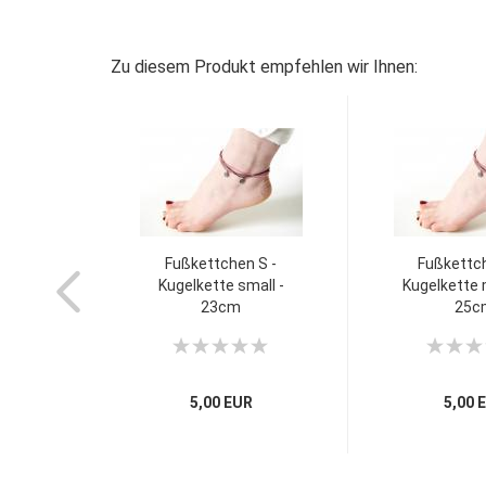
Zu diesem Produkt empfehlen wir Ihnen:
Fußkettchen S -
Fußkettc
Kugelkette small -
Kugelkette
23cm
25c
5,00 EUR
5,00 