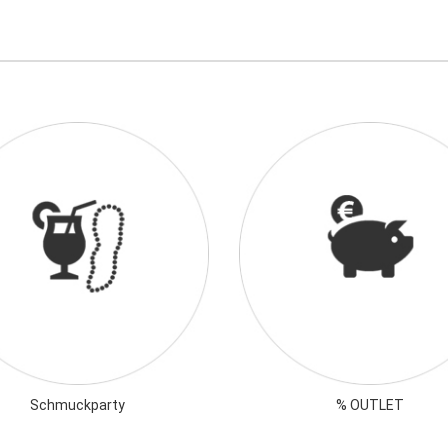
Schmuckparty
% OUTLET