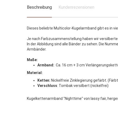
Beschreibung
Kundenrezensionen
Dieses beliebte Multicolor-Kugelarmband gibt es in vi
Je nach Farbzusammenstellung haben wir versilberte
In der Abbildung sind alle Bänder zu sehen. Die Numm
Armbänder.
Maße:
Armband:
Ca. 16 cm + 3 cm Verlängerungskettc
Material:
Ketten:
Nickelfreie Zinklegierung gefärbt. (Färbt
Verschluss
: Tombak versilbert (nickelfrei)
Kugelkettenarmband "Nighttime" von lassy fair, herges