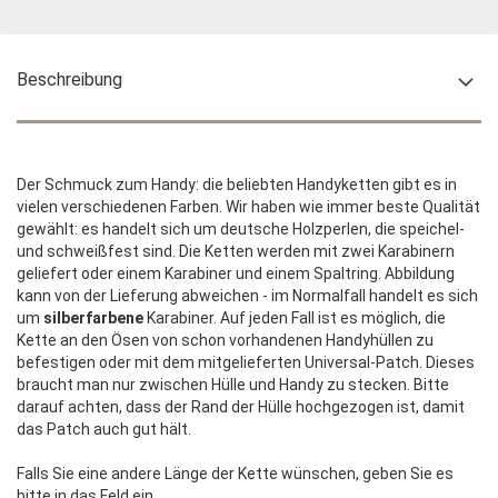
Beschreibung
Der Schmuck zum Handy: die beliebten Handyketten gibt es in
vielen verschiedenen Farben. Wir haben wie immer beste Qualität
gewählt: es handelt sich um deutsche Holzperlen, die speichel-
und schweißfest sind. Die Ketten werden mit zwei Karabinern
geliefert oder einem Karabiner und einem Spaltring. Abbildung
kann von der Lieferung abweichen - im Normalfall handelt es sich
um
silberfarbene
Karabiner. Auf jeden Fall ist es möglich, die
Kette an den Ösen von schon vorhandenen Handyhüllen zu
befestigen oder mit dem mitgelieferten Universal-Patch. Dieses
braucht man nur zwischen Hülle und Handy zu stecken. Bitte
darauf achten, dass der Rand der Hülle hochgezogen ist, damit
das Patch auch gut hält.
Falls Sie eine andere Länge der Kette wünschen, geben Sie es
bitte in das Feld ein.