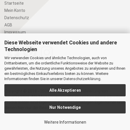
Startseite
Mein Konto
Datenschutz
AGB
Impressum
Diese Webseite verwendet Cookies und andere
Technologien
Wir verwenden Cookies und ähnliche Technologien, auch von
Drittanbietern, um die ordentliche Funktionsweise der Website zu
gewährleisten, die Nutzung unseres Angebotes zu analysieren und Ihnen
ein bestmögliches Einkaufserlebnis bieten zu können. Weitere
Informationen finden Sie in unserer
Datenschutzerklärung
.
Alle Akzeptieren
Copyright © 2018 - 2026 lassyfair | Shoprealisierung von
JungCreative
.
Alle Markennamen, Warenzeichen sowie sämtliche
Produktbilder sind Eigentum Ihrer rechtmäßigen Eigentümer und
Nur Notwendige
dienen hier nur der Beschreibung.
Weitere Informationen