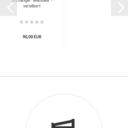
Ohrhänger "Mandala" -
versilbert
90,00 EUR