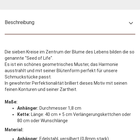
Beschreibung
Die sieben Kreise im Zentrum der Blume des Lebens bilden die so
genannte "Seed of Life".
Es ist ein schönes geometrisches Muster, das Harmonie
ausstrahlt und mit seiner Blütenform perfekt für unsere
Schmuckstücke passt.
In gewohnter Perfektionalität brilliert dieses Motiv mit seinen
feinen Konturen und seiner Zartheit.
Maße:
Anhänger:
Durchmesser 1,8 cm
Kette:
Länge: 40 cm + 5 cm Verlängerungskettchen oder
80 cm oder Wunschlänge
Material:
Anhänger:
Edelstahl, versilbert (0,8mm stark)