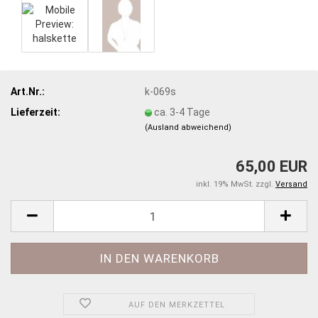
Art.Nr.:
k-069s
Lieferzeit:
ca. 3-4 Tage
(Ausland abweichend)
65,00 EUR
inkl. 19% MwSt. zzgl.
Versand
AUF DEN MERKZETTEL