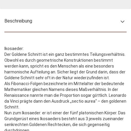
Beschreibung
Ikosaeder:
Der Goldene Schnitt ist ein ganz bestimmtes Teilungsverhältnis.
Obwohl es durch geometrische Konstruktionen bestimmt
werden kann, spricht es den Menschen als eine besonders
harmonische Aufteilung an. Sicher liegt der Grund darin, dass der
Goldene Schnitt sehr oft in der Natur wiederzufinden ist.
Als Fibonacci-Folgen bezeichnete im Mittelalter der bedeutende
Mathematiker gleichen Namens dieses Maßverhältnis. In der
Renaissance nannte man die Proportion sogar göttlic
h. Leonardo
da Vinci prägte dann den Ausdruck „sectio aurea“ – den goldenen
Schnitt.
Nun zum Ikosaeder: er ist einer der fünf platonischen Körper. Das
Grundgerüst eines Ikosaeders besteht aus 3 jeweils zueinander
senkrechten Goldenen Rechtecken, die sich gegenseitig
durchdringen.