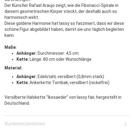
Der Künstler Rafael Araujo zeigt, wie die Fibonacci-Spirale in
diesem geometrischen Körper steckt, der deshalb auch so
harmonisch wirkt.
Diese goldene Harmonie hat lassy so fasziniert, dass wir diese
schöne Figur abgebildet haben, damit sie uns täglich begleiten
kann.
Maße:
Anhänger:
Durchmesser: 4,5 cm
Kette:
Länge: 80 cm oder Wunschlänge
Material:
Anhänger:
Edelstahl, versilbert (0,8mm stark)
Kette:
Ankerkette Tombak, versilbert (nickelfrei)
Versilberte Halskette "Ikosaeder" von lassy fair, hergestellt in
Deutschland.
Kundenrezensionen