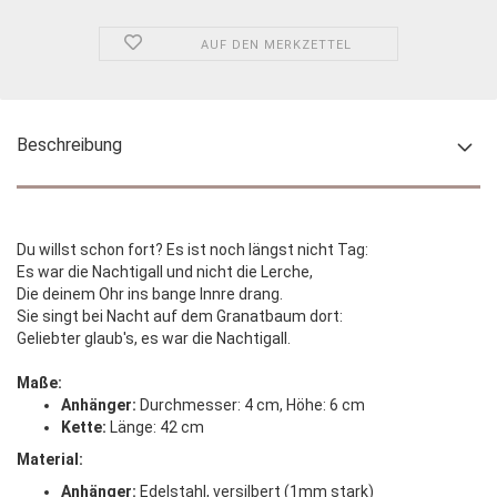
AUF DEN MERKZETTEL
Beschreibung
Du willst schon fort? Es ist noch längst nicht Tag:
Es war die Nachtigall und nicht die Lerche,
Die deinem Ohr ins bange Innre drang.
Sie singt bei Nacht auf dem Granatbaum dort:
Geliebter glaub's, es war die Nachtigall.
Maße:
Anhänger:
Durchmesser: 4 cm, Höhe: 6 cm
Kette:
Länge: 42 cm
Material:
Anhänger:
Edelstahl, versilbert (1mm stark)