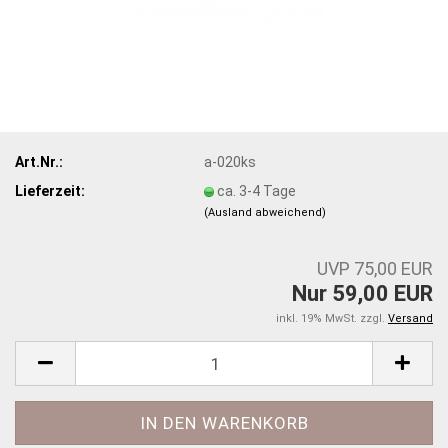
Art.Nr.:
a-020ks
Lieferzeit:
ca. 3-4 Tage
(Ausland abweichend)
UVP 75,00 EUR
Nur 59,00 EUR
inkl. 19% MwSt. zzgl.
Versand