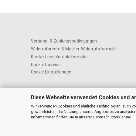
Versand- & Zahlungsbedingungen
Widerrufsrecht & Muster-Widerrufsformular
Kontakt und Kontaktformular
Rückrufservice
Cookie Einstellungen
Diese Webseite verwendet Cookies und a
Wir verwenden Cookies und ähnliche Technologien, auch von
Copyright © 2018 - 2026 lassyfair | Shoprealisierung 
gewährleisten, die Nutzung unseres Angebotes zu analysier
Alle Markennamen, Warenzeichen sowie sämtliche Prod
Informationen finden Sie in unserer
Datenschutzerklärung
.