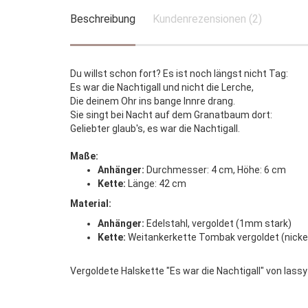
Beschreibung
Kundenrezensionen (2)
Du willst schon fort? Es ist noch längst nicht Tag:
Es war die Nachtigall und nicht die Lerche,
Die deinem Ohr ins bange Innre drang.
Sie singt bei Nacht auf dem Granatbaum dort:
Geliebter glaub's, es war die Nachtigall.
Maße:
Anhänger:
Durchmesser: 4 cm, Höhe: 6 cm
Kette:
Länge: 42 cm
Material:
Anhänger:
Edelstahl, vergoldet (1mm stark)
Kette:
Weitankerkette Tombak vergoldet (nickel
Vergoldete Halskette "Es war die Nachtigall" von lassy 