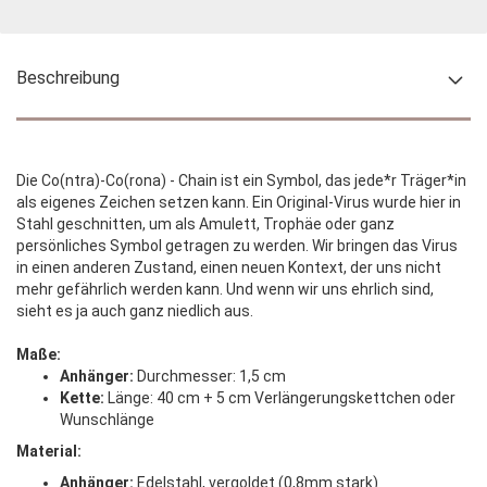
Beschreibung
Die Co(ntra)-Co(rona) - Chain ist ein Symbol, das jede*r Träger*in
als eigenes Zeichen setzen kann. Ein Original-Virus wurde hier in
Stahl geschnitten, um als Amulett, Trophäe oder ganz
persönliches Symbol getragen zu werden. Wir bringen das Virus
in einen anderen Zustand, einen neuen Kontext, der uns nicht
mehr gefährlich werden kann. Und wenn wir uns ehrlich sind,
sieht es ja auch ganz niedlich aus.
Maße:
Anhänger:
Durchmesser: 1,5 cm
Kette:
Länge: 40 cm + 5 cm Verlängerungskettchen oder
Wunschlänge
Material:
Anhänger:
Edelstahl, vergoldet (0,8mm stark)